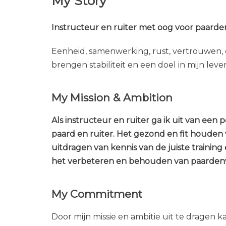
My Story
Instructeur en ruiter met oog voor paarde
Eenheid, samenwerking, rust, vertrouwen, 
brengen stabiliteit en een doel in mijn lev
My Mission & Ambition
Als instructeur en ruiter ga ik uit van een
paard en ruiter. Het gezond en fit houden
uitdragen van kennis van de juiste training
het verbeteren en behouden van paardenw
My Commitment
Door mijn missie en ambitie uit te dragen ka