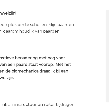
nwelzijn!
een plek om te schuilen. Mijn paarden
en, daarom houd ik van paarden!
 positieve benadering met oog voor
 van een paard staat voorop. Met het
 en de biomechanica draag ik bij aan
elzijn.
n ik als instructeur en ruiter bijdragen