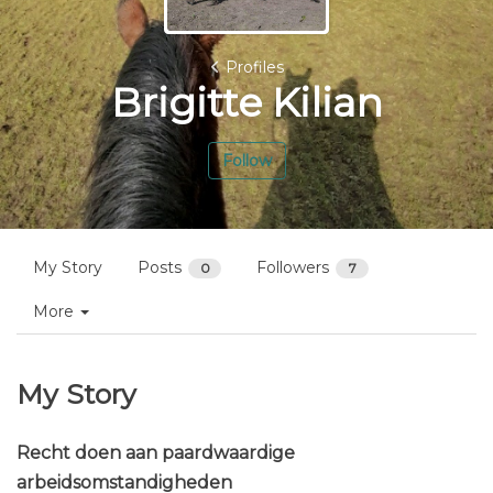
Profiles
Brigitte Kilian
Follow
My Story
Posts
Followers
0
7
More
My Story
Recht doen aan paardwaardige
arbeidsomstandigheden