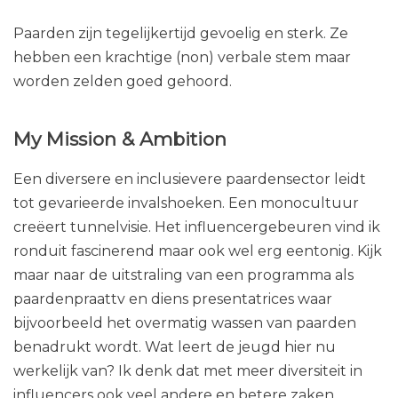
Paarden zijn tegelijkertijd gevoelig en sterk. Ze
hebben een krachtige (non) verbale stem maar
worden zelden goed gehoord.
My Mission & Ambition
Een diversere en inclusievere paardensector leidt
tot gevarieerde invalshoeken. Een monocultuur
creëert tunnelvisie. Het influencergebeuren vind ik
ronduit fascinerend maar ook wel erg eentonig. Kijk
maar naar de uitstraling van een programma als
paardenpraattv en diens presentatrices waar
bijvoorbeeld het overmatig wassen van paarden
benadrukt wordt. Wat leert de jeugd hier nu
werkelijk van? Ik denk dat met meer diversiteit in
influencers ook veel andere en betere zaken