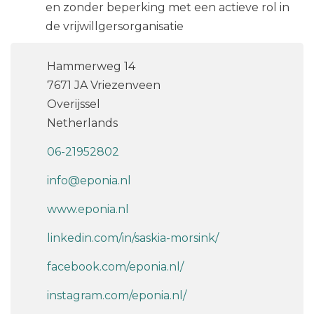
en zonder beperking met een actieve rol in
de vrijwillgersorganisatie
Hammerweg 14
7671 JA Vriezenveen
Overijssel
Netherlands
06-21952802
info@eponia.nl
www.eponia.nl
linkedin.com/in/saskia-morsink/
facebook.com/eponia.nl/
instagram.com/eponia.nl/