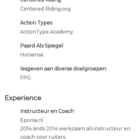
Centered Riding.org
Action Types
ActionType Academy
Paard Als Spiegel
Horsense
lesgeven aan diverse doelgroepen
FPG
Experience
Instructeur en Coach
Eponia.nl
2014 sinds 2014 werkzaam als instructeur en
coach voor ruiters.