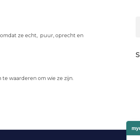
omdat ze echt, puur, oprecht en
S
n te waarderen om wie ze zijn.