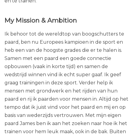
Ik kan mij een leven zonder paarden niet
voorstellen. Ik vind paarden geweldige dieren en
werk graag samen met ze. James, mijn eigen paard,
is natuurlijk het meest geweldige dier dat er
bestaat en mijn liefste maatje. Maar ik vind het ook
heel fijn om met paarden van anderen te werken
en te trainen.
My Mission & Ambition
Ik behoor tot de wereldtop van boogschutters te
paard, ben nu Europees kampioen in de sport en
heb een van de hoogste grades die er te halen is.
Samen met een paard een goede connectie
opbouwen (vaak in korte tijd) en samen de
wedstrijd winnen vind ik echt super gaaf. Ik geef