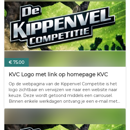
€ 75.00
KVC Logo met link op homepage KVC
Op de webpagina van de Kippenvel Competitie is het
logo zichtbaar en verwijzen we naar een website naar
keuze. Deze wordt getoond middels een carrousel.
Binnen enkele werkdagen ontvang je een e-mail met
daarin aanvullende informatie over het sponsorschap.