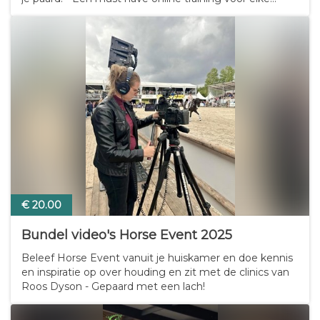
ruiter die vindt dat zijn paard een goede zit waard is! -
Ontdek de principes achter een…
€ 20.00
Bundel video's Horse Event 2025
Beleef Horse Event vanuit je huiskamer en doe kennis
en inspiratie op over houding en zit met de clinics van
Roos Dyson - Gepaard met een lach!