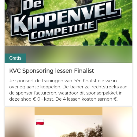
Gratis
KVC Sponsoring lessen Finalist
Je sponsort de trainingen van één finalist die we in
overleg aan je koppelen. De trainer zal rechtstreeks aan
de sponsor factureren, waardoor dit sponsorpakket in
deze shop € 0,- kost. De 4 lessen kosten samen €
600,- ex btw. Als je een finalist sponsort met de lessen,
dan mag je, indien gewenst,…