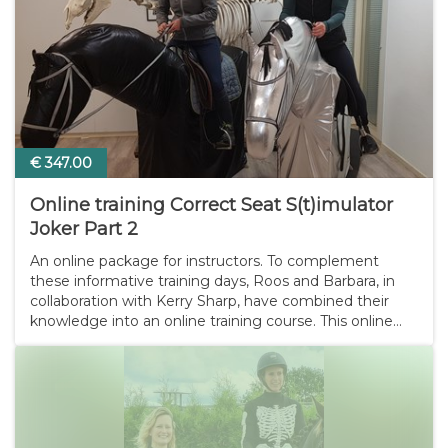
€ 347.00
Online training Correct Seat S(t)imulator
Joker Part 2
An online package for instructors. To complement
these informative training days, Roos and Barbara, in
collaboration with Kerry Sharp, have combined their
knowledge into an online training course. This online
course is suitable for riders and trainers of all disciplines,
from beginner to Grand Prix…