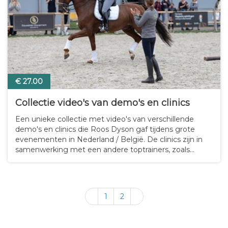
€ 27.00
Collectie video's van demo's en clinics
Een unieke collectie met video's van verschillende
demo's en clinics die Roos Dyson gaf tijdens grote
evenementen in Nederland / België. De clinics zijn in
samenwerking met een andere toptrainers, zoals
Laurens van Lieren, Imke Schellekens-Bartels, Barbara
Faber, Feline de Jonge en Jesse Drent. -…
1
2