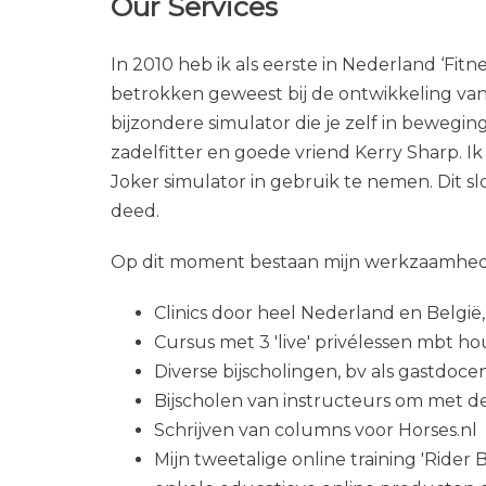
Our Services
In 2010 heb ik als eerste in Nederland ‘Fitn
betrokken geweest bij de ontwikkeling van
bijzondere simulator die je zelf in bewegi
zadelfitter en goede vriend Kerry Sharp. Ik
Joker simulator in gebruik te nemen. Dit slo
deed.
Op dit moment bestaan mijn werkzaamheden
Clinics door heel Nederland en België
Cursus met 3 'live' privélessen mbt ho
Diverse bijscholingen, bv als gastdoc
Bijscholen van instructeurs om met d
Schrijven van columns voor Horses.nl
Mijn tweetalige online training 'Rider