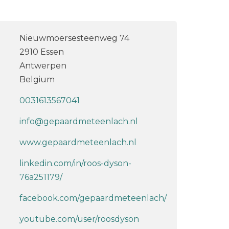
Nieuwmoersesteenweg 74
2910 Essen
Antwerpen
Belgium
0031613567041
info@gepaardmeteenlach.nl
www.gepaardmeteenlach.nl
linkedin.com/in/roos-dyson-
76a251179/
facebook.com/gepaardmeteenlach/
youtube.com/user/roosdyson