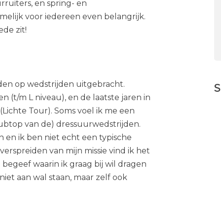
rruiters, en spring- en
namelijk voor iedereen even belangrijk.
de zit!
den op wedstrijden uitgebracht.
S
 (t/m L niveau), en de laatste jaren in
(Lichte Tour). Soms voel ik me een
subtop van de) dressuurwedstrijden.
n en ik ben niet echt een typische
verspreiden van mijn missie vind ik het
 begeef waarin ik graag bij wil dragen
niet aan wal staan, maar zelf ook