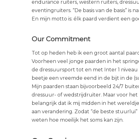
endurance ruiters, western ruiters, dressuu
eventingruiters. “De basis van de basis” is 
En mijn motto is: élk paard verdient een goe
Our Commitment
Tot op heden heb ik een groot aantal paar
Voorheen veel jonge paarden in het springen
de dressuursport tot en met Inter 1 niveau 
beetje een vreemde eend in de bijt in de (
Mijn paarden staan bijvoorbeeld 24/7 buite
dressuur- of wedstrijdruiter. Maar voor het 
belangrijk dat ik mij midden in het wereldje
aan verandering. Zodat “de beste stuurlui” 
weten hoe moeilijk het soms kan zijn.