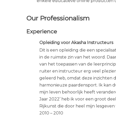
enkele educatieve online producten di
Our Professionalism
Experience
Opleiding voor Akasha Instructeurs
Dit is een opleiding die een specialis
in de ruimste zin van het woord. Da
van het toepassen van de leerprincipe
ruiter en instructeur erg veel plezier
geleerd heb, omdat deze inzichten 
harmonieuze paardensport. Ik kan d
mijn leven behoorlijk heeft veranderd
Jaar 2022’ heb ik voor een groot dee
Rijkunst die door heel mijn lesgeven 
2010 – 2010