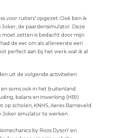
ess voor ruiters’ opgezet. Ook ben ik
 Joker, de paardensimulator. Deze
ng moet zetten is bedacht door mijn
 had de eer om als allereerste een
ot perfect aan bij het werk wat ik al
 uit de volgende activiteiten:
, en soms ook in het buitenland
uding, balans en inwerking (HBI)
ent op scholen, KNHS, Aeres Barneveld
e Joker simulator te werken
 Biomechanics by Roos Dyson' en