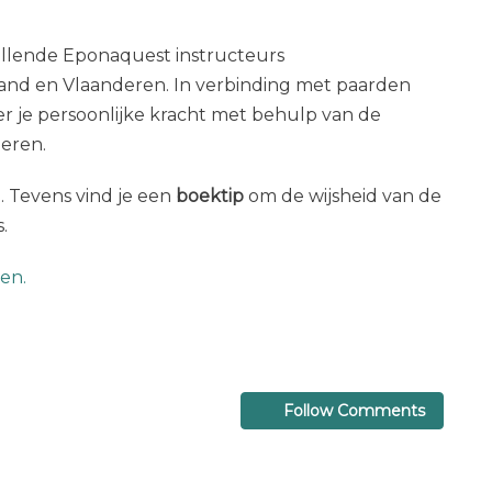
llende Eponaquest instructeurs
and en Vlaanderen. In verbinding met paarden
er je persoonlijke kracht met behulp van de
eren.
. Tevens vind je een
boektip
om de wijsheid van de
.
zen.
Follow Comments