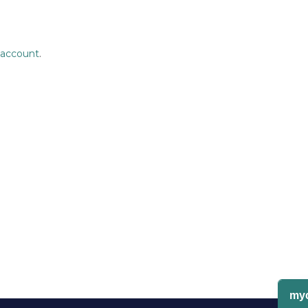
 account
.