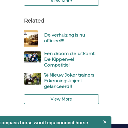
View More
Related
De verhuizing is nu
officieel!!!
Een droom die uitkomt:
De Kippenvel
Competitie!
🚀 Nieuw Joker trainers
Erkenningstraject
gelanceerd !!
View More