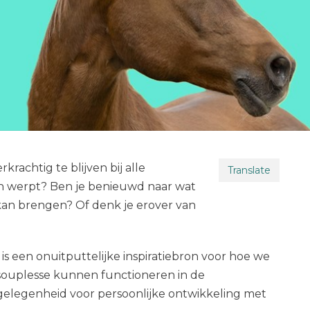
krachtig te blijven bij alle
Translate
en werpt? Ben je benieuwd naar wat
kan brengen? Of denk je erover van
s een onuitputtelijke inspiratiebron voor hoe we
souplesse kunnen functioneren in de
gelegenheid voor persoonlijke ontwikkeling met