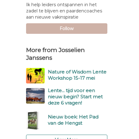
Ik help leiders ontspannen in het
zadel te blijven en paardencoaches
aan nieuwe vakinspiratie
Follow
More from Josselien
Janssens
Nature of Wisdom Lente
Workshop 15-17 mei
Lente... tijd voor een
nieuw begin? Start met
deze 6 vragen!
Nieuw boek: Het Pad
van de Hengst