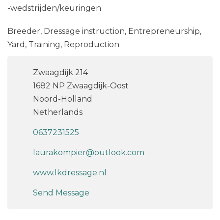
-wedstrijden/keuringen
Breeder, Dressage instruction, Entrepreneurship,
Yard, Training, Reproduction
Zwaagdijk 214
1682 NP Zwaagdijk-Oost
Noord-Holland
Netherlands
0637231525
laurakompier@outlook.com
www.lkdressage.nl
Send Message