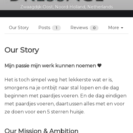
Zwaagdijk-Oost, Noord-Holland, Netherlands
Our Story
Posts
Reviews
More
1
0
Our Story
Mijn passie mijn werk kunnen noemen 🖤
Het is toch simpel weg het lekkerste wat er is,
smorgens na je ontbijt naar stal lopen en de dag
beginnen met paardjes voeren. En de dag eindigen
met paardjes voeren, daartussen alles met en voor
ze doen voor een 5 sterren huisje.
Our Mission & Ambition