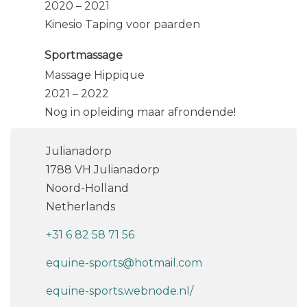
2020 – 2021
Kinesio Taping voor paarden
Sportmassage
Massage Hippique
2021 – 2022
Nog in opleiding maar afrondende!
Julianadorp
1788 VH Julianadorp
Noord-Holland
Netherlands
+31 6 82 58 71 56
equine-sports@hotmail.com
equine-sports.webnode.nl/