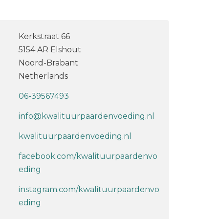
Kerkstraat 66
5154 AR Elshout
Noord-Brabant
Netherlands
06-39567493
info@kwalituurpaardenvoeding.nl
kwalituurpaardenvoeding.nl
facebook.com/kwalituurpaardenvo
eding
instagram.com/kwalituurpaardenvo
eding