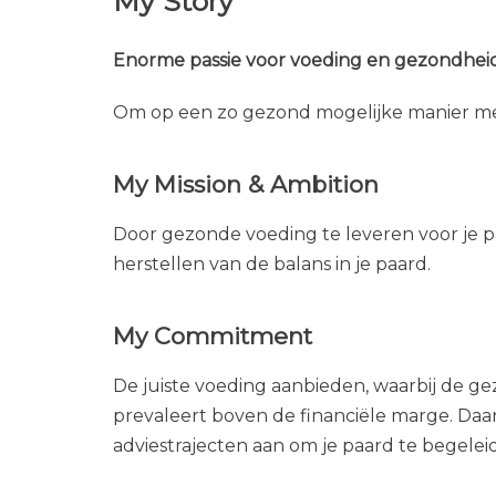
My Story
Enorme passie voor voeding en gezondheid
Om op een zo gezond mogelijke manier me
My Mission & Ambition
Door gezonde voeding te leveren voor je pa
herstellen van de balans in je paard.
My Commitment
De juiste voeding aanbieden, waarbij de 
prevaleert boven de financiële marge. Daar
adviestrajecten aan om je paard te begele