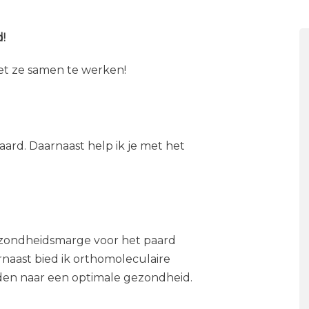
!
t ze samen te werken!
ard. Daarnaast help ik je met het
gezondheidsmarge voor het paard
naast bied ik orthomoleculaire
iden naar een optimale gezondheid.