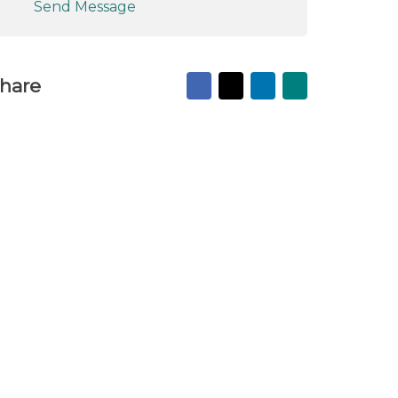
Send Message
Facebook
X
LinkedIn
Mail
hare
to
friend