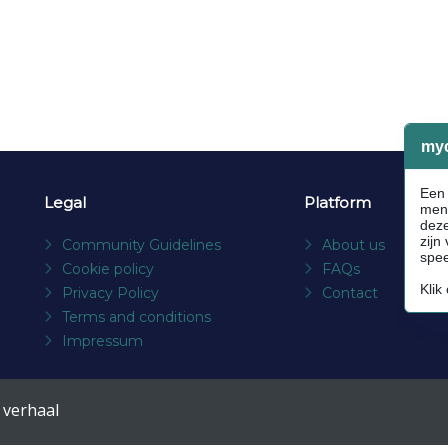
Legal
Platform
Community Guidelines
About us
Cookie policy
FAQs
Privacy Policy
Contact
Terms and conditions
Impressum