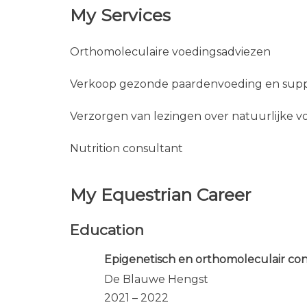
My Services
Orthomoleculaire voedingsadviezen
Verkoop gezonde paardenvoeding en su
Verzorgen van lezingen over natuurlijke v
Nutrition consultant
My Equestrian Career
Education
Epigenetisch en orthomoleculair co
De Blauwe Hengst
2021 – 2022