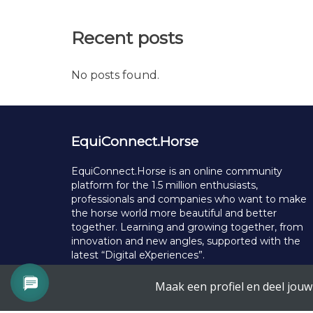
Recent posts
No posts found.
EquiConnect.Horse
EquiConnect.Horse is an online community
platform for the 1.5 million enthusiasts,
professionals and companies who want to make
the horse world more beautiful and better
together. Learning and growing together, from
innovation and new angles, supported with the
latest “Digital eXperiences”.
© Copyright 2025 EquiConnect.Horse