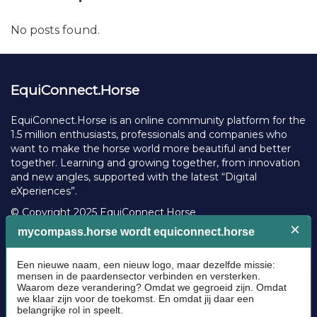
No posts found.
EquiConnect.Horse
EquiConnect.Horse is an online community platform for the
1.5 million enthusiasts, professionals and companies who
want to make the horse world more beautiful and better
together. Learning and growing together, from innovation
and new angles, supported with the latest “Digital
eXperiences”.
© Copyright 2025 EquiConnect.Horse
Legal
Community Guidelines
Cookie policy
Privacy Policy