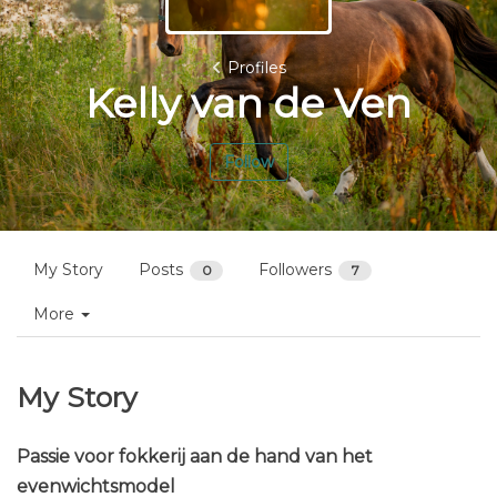
Profiles
Kelly van de Ven
Follow
My Story
Posts
Followers
0
7
More
My Story
Passie voor fokkerij aan de hand van het
evenwichtsmodel