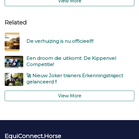
View More
Related
De verhuizing is nu officieel!!!
Een droom die uitkomt: De Kippenvel
Competitie!
🚀 Nieuw Joker trainers Erkenningstraject
gelanceerd !!
View More
EquiConnect.Horse