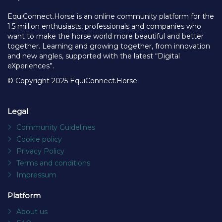
EquiConnect.Horse is an online community platform for the
1.5 million enthusiasts, professionals and companies who
want to make the horse world more beautiful and better
together. Learning and growing together, from innovation
and new angles, supported with the latest “Digital
eXperiences”.
© Copyright 2025 EquiConnect.Horse
Legal
Community Guidelines
Cookie policy
Privacy Policy
Terms and conditions
Impressum
Platform
About us