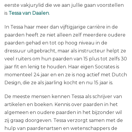
eerste vakjurylid die we aan jullie gaan voorstellen
is
Tessa van Daalen
.
In Tessa haar meer dan vijftigjarige carrière in de
paarden heeft ze niet alleen zelf meerdere oudere
paarden gehad en tot op hoog niveau in de
dressuur uitgebracht, maar als instructeur helpt ze
veel ruiters om hun paarden van 15 plus tot zelfs 30
jaar fit en lenig te houden. Haar eigen Socrates is
momenteel 24 jaar en en ze is nog actief met Dutch
Design, die ze als jaarling kocht en nu 15 jaar is.
De meeste mensen kennen Tessa als schrijver van
artikelen en boeken. Kennis over paarden in het
algemeen en oudere paarden in het bijzonder wil
zij graag doorgeven. Tessa verzorgt samen met de
hulp van paardenartsen en wetenschappers de