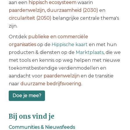
aan
een
hippisch ecosysteem
waarin
paardenwelzijn, duurzaamheid (2030)
en
circulariteit (2050)
belangrijke centrale thema's
zijn
.
Ontdek
publieke en commerciële
organisaties
op de
Hippische kaart
en met hun
producten & diensten op de
Marktplaats
, die we
met tools en kennis op weg helpen met nieuwe
toekomstbestendige verdienmodellen en
aandacht voor
paardenwelzijn
en de transitie
naar
duurzame bedrijfsvoering
.
Doe je mee?
Bij ons vind je
Communities
&
Nieuwsfeeds